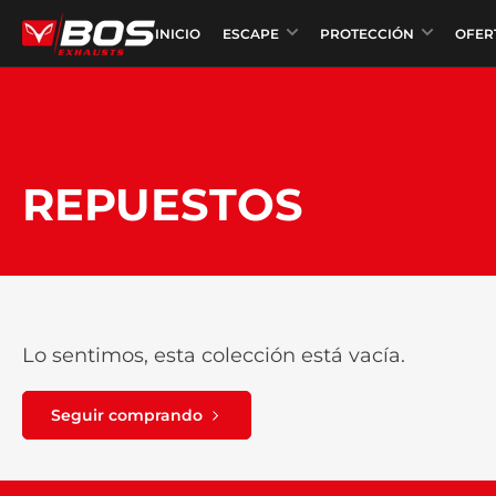
INICIO
ESCAPE
PROTECCIÓN
OFER
REPUESTOS
Lo sentimos, esta colección está vacía.
Seguir comprando