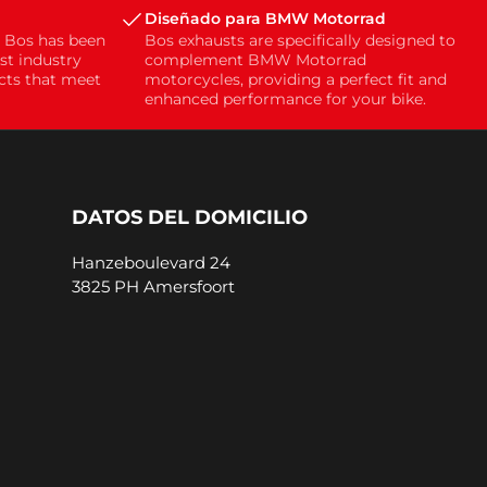
Diseñado para BMW Motorrad
, Bos has been
Bos exhausts are specifically designed to
st industry
complement BMW Motorrad
ucts that meet
motorcycles, providing a perfect fit and
enhanced performance for your bike.
DATOS DEL DOMICILIO
Hanzeboulevard 24
3825 PH Amersfoort