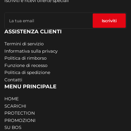
Iscriviti e ricevi offerte speciali
La
tua
Iscriviti
email
ASSISTENZA CLIENTI
Termini di servizio
Informativa sulla privacy
Politica di rimborso
Funzione di recesso
Politica di spedizione
Contatti
MENU PRINCIPALE
HOME
SCARICHI
PROTECTION
PROMOZIONI
SU BOS