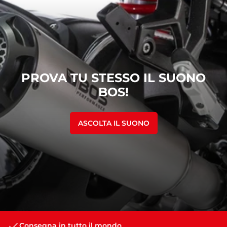
PROVA TU STESSO IL SUONO
BOS!
ASCOLTA IL SUONO
Consegna in tutto il mondo