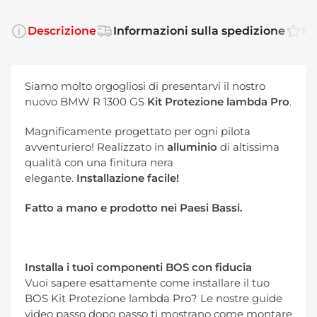
Descrizione
Informazioni sulla spedizione
Re
Siamo molto orgogliosi di presentarvi il nostro
nuovo BMW R 1300 GS
Kit Protezione lambda Pro
.
Magnificamente progettato per ogni pilota
avventuriero! Realizzato in
alluminio
di altissima
qualità con una finitura nera
elegante.
Installazione facile!
Fatto a mano e prodotto nei Paesi Bassi.
Installa i tuoi componenti BOS con fiducia
Vuoi sapere esattamente come installare il tuo
BOS Kit Protezione lambda Pro? Le nostre guide
video passo dopo passo ti mostrano come montare