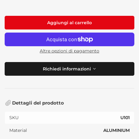
standard
Aggiungi al carrello
Altre opzioni di pagamento
Richiedi informazioni
Dettagli del prodotto
SKU
U101
Material
ALUMINIUM