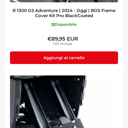
R 1300 GS Adventure | 2024 - Oggi | BOS Frame
Cover Kit Pro BlackCoated
Disponibile
€89,95 EUR
Prezzo
IVA inclusa
standard
Aggiungi al carrello