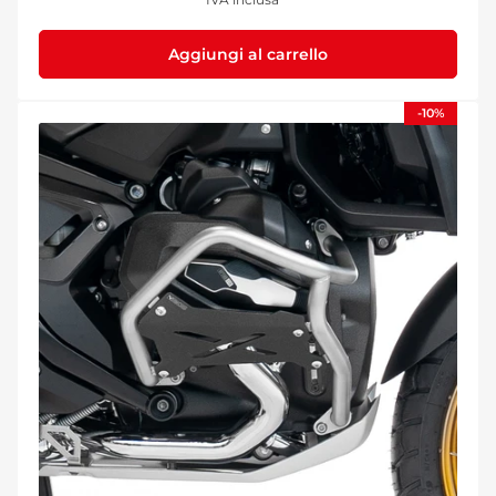
vendita
Aggiungi al carrello
-10%