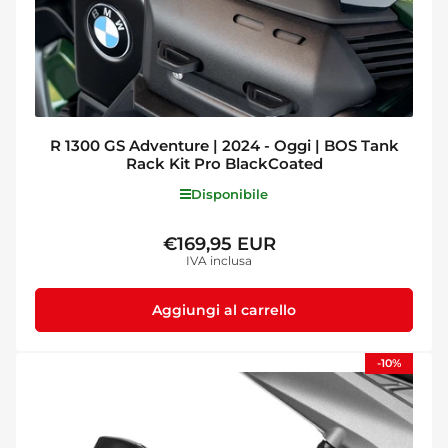
R 1300 GS Adventure | 2024 - Oggi | BOS Tank
Rack Kit Pro BlackCoated
Disponibile
€169,95 EUR
Prezzo
IVA inclusa
standard
Aggiungi al carrello
-10%