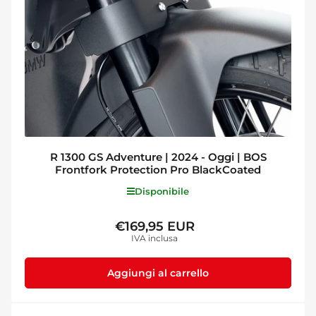
R 1300 GS Adventure | 2024 - Oggi | BOS
Frontfork Protection Pro BlackCoated
Disponibile
€169,95 EUR
Prezzo
IVA inclusa
standard
Aggiungi al carrello