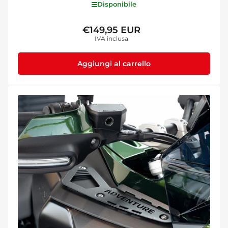
Disponibile
€149,95 EUR
Prezzo
IVA inclusa
standard
Aggiungi al carrello