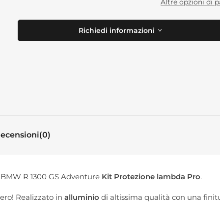
Altre opzioni di
Richiedi informazioni
ecensioni
(0)
ovo BMW R 1300 GS Adventure
Kit Protezione lambda Pro
.
ro! Realizzato in
alluminio
di altissima qualità con una finit