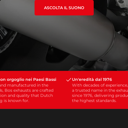
ASCOLTA IL SUONO
on orgoglio nei Paesi Bassi
Un'eredità dal 1976
and manufactured in the
With decades of experience
s, Bos exhausts are crafted
a trusted name in the exhau
sion and quality that Dutch
since 1976, delivering prod
g is known for.
the highest standards.