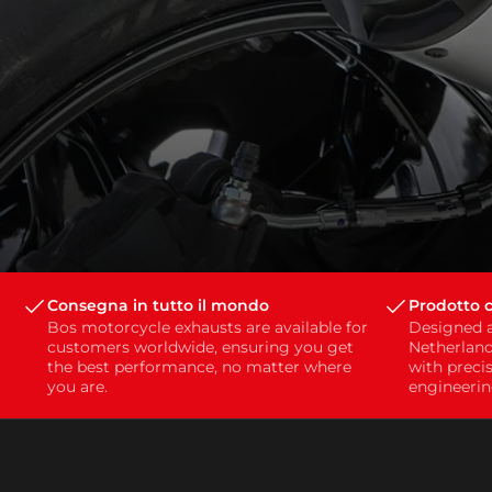
Consegna in tutto il mondo
Prodotto c
Bos motorcycle exhausts are available for
Designed 
customers worldwide, ensuring you get
Netherland
the best performance, no matter where
with preci
you are.
engineerin