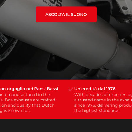
ASCOLTA IL SUONO
on orgoglio nei Paesi Bassi
Un'eredità dal 1976
and manufactured in the
With decades of experience
s, Bos exhausts are crafted
a trusted name in the exhau
sion and quality that Dutch
since 1976, delivering prod
g is known for.
the highest standards.