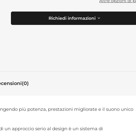
Altre opzioni di
Richiedi informazioni
censioni
(0)
ngendo più potenza, prestazioni migliorate e il suono unico
o di un approccio serio al design è un sistema di