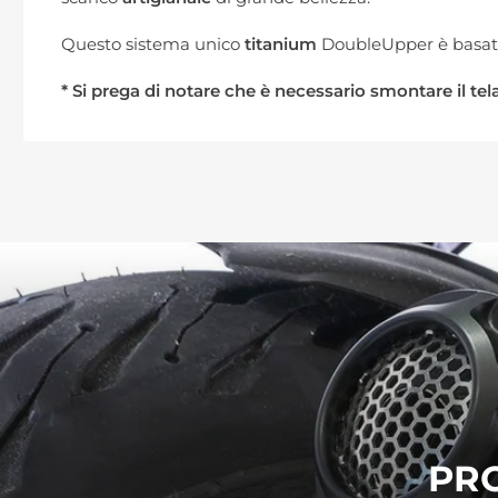
Questo sistema unico
titanium
DoubleUpper è basato 
* Si prega di notare che è necessario smontare il te
PRO