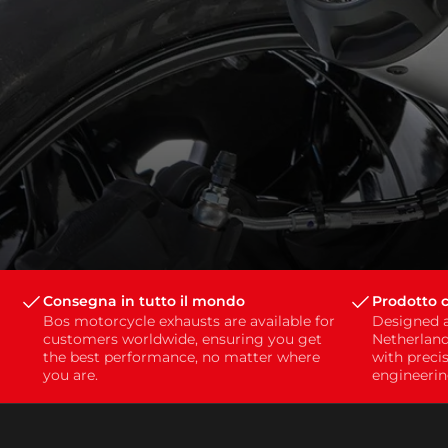
Consegna in tutto il mondo
Prodotto c
Bos motorcycle exhausts are available for
Designed 
customers worldwide, ensuring you get
Netherland
the best performance, no matter where
with preci
you are.
engineerin