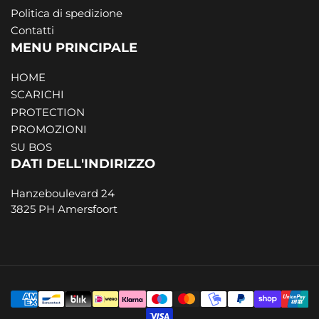
Politica di spedizione
Contatti
MENU PRINCIPALE
HOME
SCARICHI
PROTECTION
PROMOZIONI
SU BOS
DATI DELL'INDIRIZZO
Hanzeboulevard 24
3825 PH Amersfoort
Modalità
di
pagamento