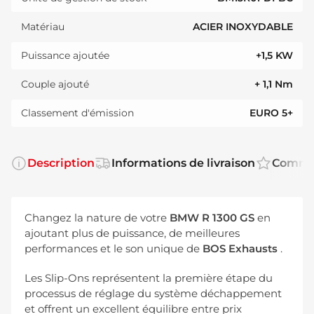
Matériau
ACIER INOXYDABLE
Puissance ajoutée
+1,5 KW
Couple ajouté
+ 1,1 Nm
Classement d'émission
EURO 5+
Description
Informations de livraison
Comme
Changez la nature de votre
BMW R 1300 GS
en
ajoutant plus de puissance, de meilleures
performances et le son unique de
BOS Exhausts
.
Les Slip-Ons représentent la première étape du
processus de réglage du système déchappement
et offrent un excellent équilibre entre prix