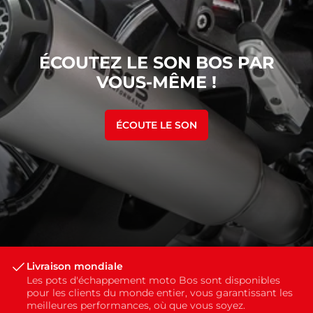
ÉCOUTEZ LE SON BOS PAR
VOUS-MÊME !
ÉCOUTE LE SON
Livraison mondiale
Les pots d'échappement moto Bos sont disponibles
pour les clients du monde entier, vous garantissant les
meilleures performances, où que vous soyez.