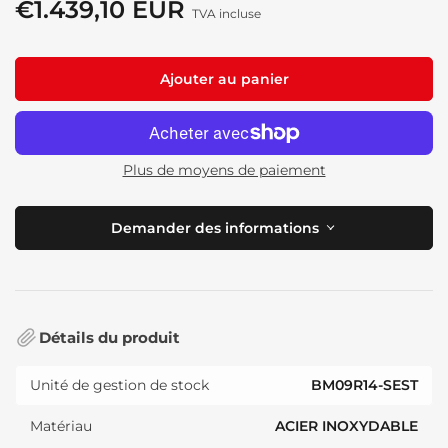
€1.439,10 EUR
Prix
TVA incluse
de
solde
Ajouter au panier
Plus de moyens de paiement
Demander des informations
Détails du produit
Unité de gestion de stock
BM09R14-SEST
Matériau
ACIER INOXYDABLE