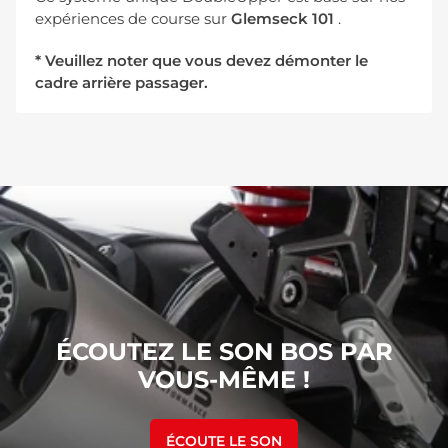
expériences de course sur
Glemseck 101
.
* Veuillez noter que vous devez démonter le
cadre arrière passager.
ÉCOUTEZ LE SON BOS PAR
VOUS-MÊME !
ÉCOUTE LE SON