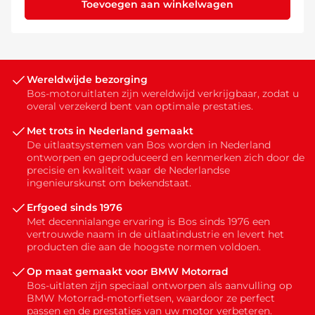
Toevoegen aan winkelwagen
Wereldwijde bezorging
Bos-motoruitlaten zijn wereldwijd verkrijgbaar, zodat u
overal verzekerd bent van optimale prestaties.
Met trots in Nederland gemaakt
De uitlaatsystemen van Bos worden in Nederland
ontworpen en geproduceerd en kenmerken zich door de
precisie en kwaliteit waar de Nederlandse
ingenieurskunst om bekendstaat.
Erfgoed sinds 1976
Met decennialange ervaring is Bos sinds 1976 een
vertrouwde naam in de uitlaatindustrie en levert het
producten die aan de hoogste normen voldoen.
Op maat gemaakt voor BMW Motorrad
Bos-uitlaten zijn speciaal ontworpen als aanvulling op
BMW Motorrad-motorfietsen, waardoor ze perfect
passen en de prestaties van uw motor verbeteren.