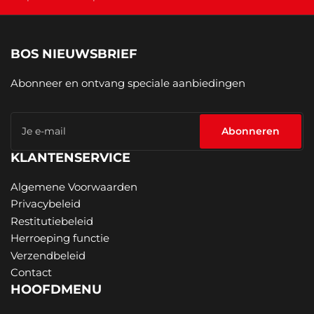
BOS NIEUWSBRIEF
Abonneer en ontvang speciale aanbiedingen
Je
e-
Abonneren
mail
KLANTENSERVICE
Algemene Voorwaarden
Privacybeleid
Restitutiebeleid
Herroeping functie
Verzendbeleid
Contact
HOOFDMENU