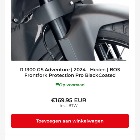
R 1300 GS Adventure | 2024 - Heden | BOS
Frontfork Protection Pro BlackCoated
Op voorraad
€169,95 EUR
Normale
Incl. BTW
prijs
Toevoegen aan winkelwagen