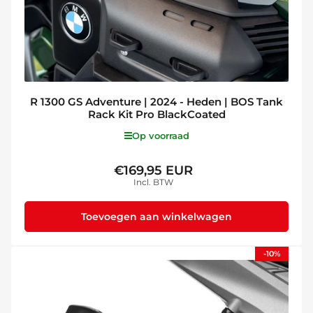
R 1300 GS Adventure | 2024 - Heden | BOS Tank
Rack Kit Pro BlackCoated
Op voorraad
€169,95 EUR
Normale
Incl. BTW
prijs
Toevoegen aan winkelwagen
-10%