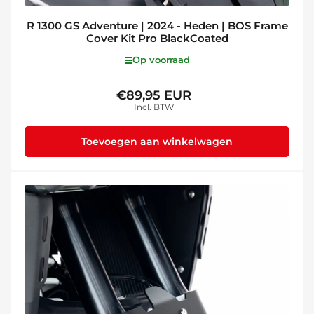
R 1300 GS Adventure | 2024 - Heden | BOS Frame
Cover Kit Pro BlackCoated
Op voorraad
€89,95 EUR
Normale
Incl. BTW
prijs
Toevoegen aan winkelwagen