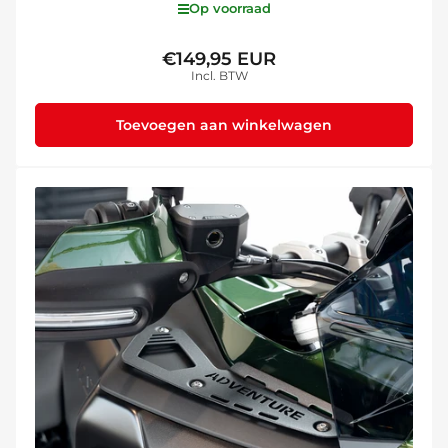
Op voorraad
€149,95 EUR
Normale
Incl. BTW
prijs
Toevoegen aan winkelwagen