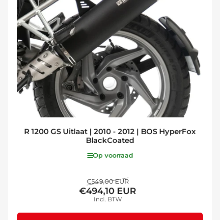
R 1200 GS Uitlaat | 2010 - 2012 | BOS HyperFox
BlackCoated
Op voorraad
Normale
Aanbiedingsprijs
€549,00 EUR
€494,10 EUR
prijs
Incl. BTW