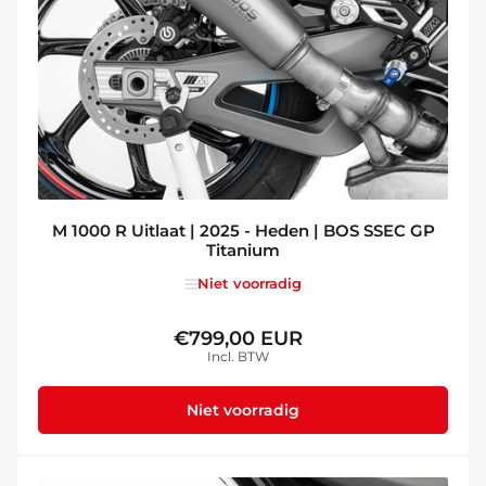
M 1000 R Uitlaat | 2025 - Heden | BOS SSEC GP
Titanium
Niet voorradig
€799,00 EUR
Normale
Incl. BTW
prijs
Niet voorradig