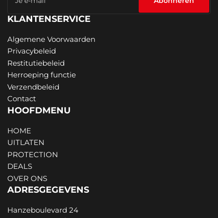
Abonneren
mail
KLANTENSERVICE
Algemene Voorwaarden
Privacybeleid
Restitutiebeleid
Herroeping functie
Verzendbeleid
Contact
HOOFDMENU
HOME
UITLATEN
PROTECTION
DEALS
OVER ONS
ADRESGEGEVENS
Hanzeboulevard 24