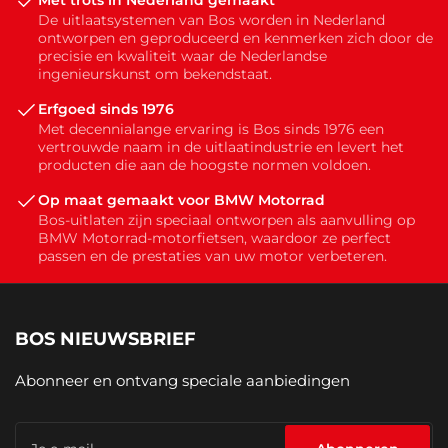
Met trots in Nederland gemaakt
De uitlaatsystemen van Bos worden in Nederland
ontworpen en geproduceerd en kenmerken zich door de
precisie en kwaliteit waar de Nederlandse
ingenieurskunst om bekendstaat.
Erfgoed sinds 1976
Met decennialange ervaring is Bos sinds 1976 een
vertrouwde naam in de uitlaatindustrie en levert het
producten die aan de hoogste normen voldoen.
Op maat gemaakt voor BMW Motorrad
Bos-uitlaten zijn speciaal ontworpen als aanvulling op
BMW Motorrad-motorfietsen, waardoor ze perfect
passen en de prestaties van uw motor verbeteren.
BOS NIEUWSBRIEF
Abonneer en ontvang speciale aanbiedingen
Je
e-