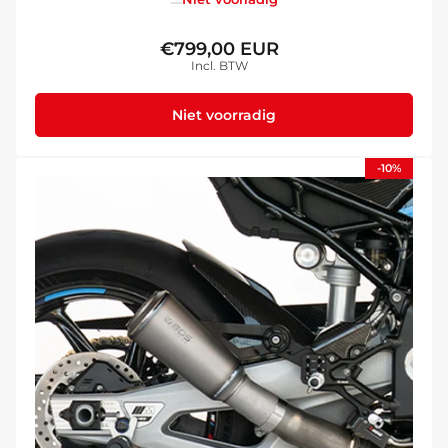
€799,00 EUR
Normale
Incl. BTW
prijs
Niet voorradig
-10%