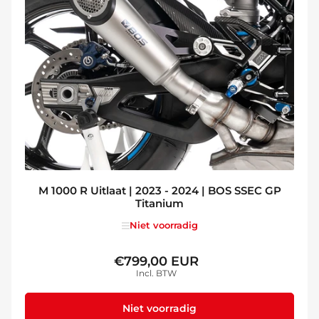
M 1000 R Uitlaat | 2023 - 2024 | BOS SSEC GP
Titanium
Niet voorradig
€799,00 EUR
Normale
Incl. BTW
prijs
Niet voorradig