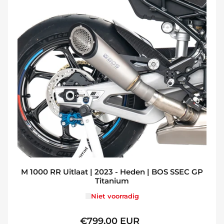
M 1000 RR Uitlaat | 2023 - Heden | BOS SSEC GP
Titanium
Niet voorradig
€799,00 EUR
Normale